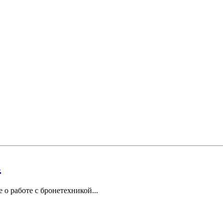
.
е о работе с бронетехникой...