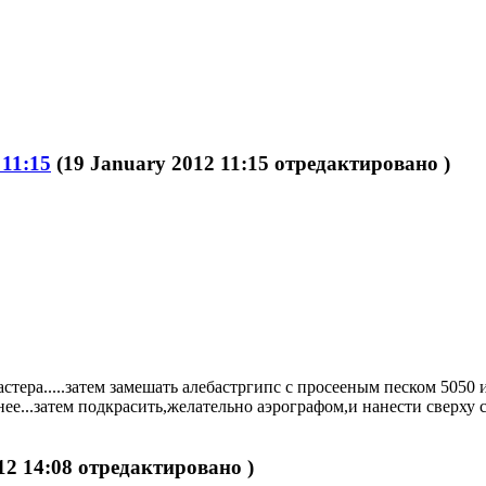
 11:15
(19 January 2012 11:15 отредактировано )
стера.....затем замешать алебастргипс с просееным песком 5050
нее...затем подкрасить,желательно аэрографом,и нанести сверху
12 14:08 отредактировано )