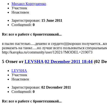
Михаил Корпушенко
Участник
Неактивен
Зарегистрирован:
15 June 2011
Сообщений:
0
Re: все о работе с бронетехникой...
я пылю пастелью.....дешево и сердито))))хорошо получается...
размазать на танке.....но лучше всего пользоваться специальным
http://karopka.ru/community/user/12021/?MODEL=219073
5
Ответ от
LEVSHA
02 December 2011 18:44
(02 De
LEVSHA
Участник
Неактивен
Зарегистрирован:
02 December 2011
Сообщений:
0
Re: все о работе с бронетехникой...