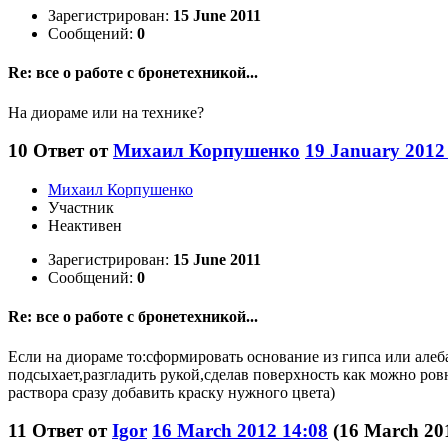
Зарегистрирован:
15 June 2011
Сообщений:
0
Re: все о работе с бронетехникой...
На диораме или на технике?
10
Ответ от
Михаил Корпушенко
19 January 2012
Михаил Корпушенко
Участник
Неактивен
Зарегистрирован:
15 June 2011
Сообщений:
0
Re: все о работе с бронетехникой...
Если на диораме то:сформировать основание из гипса или алеба
подсыхает,разгладить рукой,сделав поверхность как можно ров
раствора сразу добавить краску нужного цвета)
11
Ответ от
Igor
16 March 2012 14:08
(16 March 20