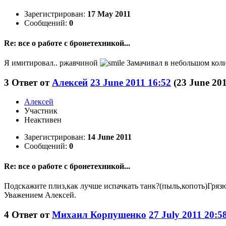
Зарегистрирован:
17 May 2011
Сообщений:
0
Re: все о работе с бронетехникой...
Я имитировал.. ржавчиной
Замачивал в небольшом колич
3
Ответ от
Алексей
23 June 2011 16:52
(23 June 20
Алексей
Участник
Неактивен
Зарегистрирован:
14 June 2011
Сообщений:
0
Re: все о работе с бронетехникой...
Подскажите плиз,как лучше испачкать танк?(пыль,копоть)Гряз
Уважением Алексей.
4
Ответ от
Михаил Корпушенко
27 July 2011 20:5