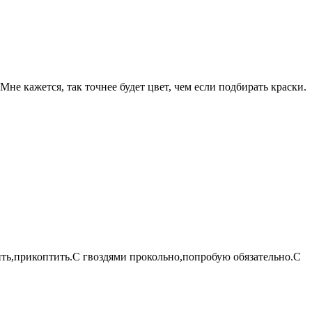
не кажется, так точнее будет цвет, чем если подбирать краски.
ить,прикоптить.С гвоздями прокольно,попробую обязательно.С