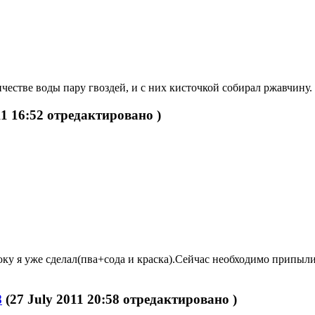
естве воды пару гвоздей, и с них кисточкой собирал ржавчину. М
11 16:52 отредактировано )
юку я уже сделал(пва+сода и краска).Сейчас необходимо припыл
8
(27 July 2011 20:58 отредактировано )