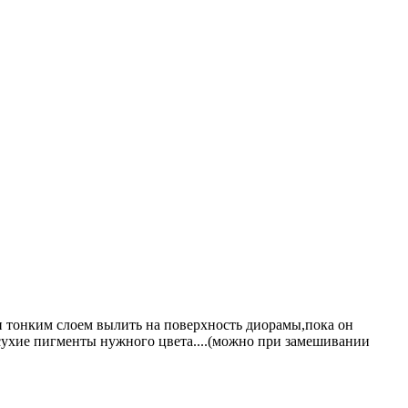
 и тонким слоем вылить на поверхность диорамы,пока он
 сухие пигменты нужного цвета....(можно при замешивании