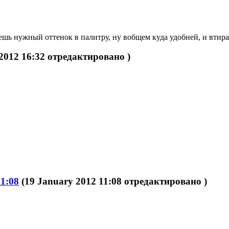
 нужный оттенок в палитру, ну вобщем куда удобней, и втирае
 2012 16:32 отредактировано )
11:08
(19 January 2012 11:08 отредактировано )