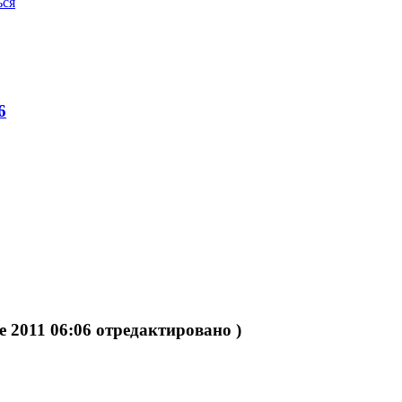
ься
6
e 2011 06:06 отредактировано )