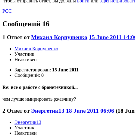
Чтобы отправить ответ, вы должны
войти
или
зарегистрироват
РСС
Сообщений 16
1
Ответ от
Михаил Корпушенко
15 June 2011 14:0
Михаил Корпушенко
Участник
Неактивен
Зарегистрирован:
15 June 2011
Сообщений:
0
Re: все о работе с бронетехникой...
чем лучше имирировать ржавчину?
2
Ответ от
Энергетик13
18 June 2011 06:06
(18 Jun
Энергетик13
Участник
Неактивен