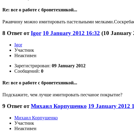
Re: все о работе с бронетехникой...
Ржавчину можно имитировать пастельными мелками.Соскребаешь
8
Ответ от
Igor
10 January 2012 16:32
(10 January
Igor
Участник
Неактивен
Зарегистрирован:
09 January 2012
Сообщений:
0
Re: все о работе с бронетехникой...
Подскажите, чем лучше имитировать песчаное покрытие?
9
Ответ от
Михаил Корпушенко
19 January 2012 
Михаил Корпушенко
Участник
Неактивен