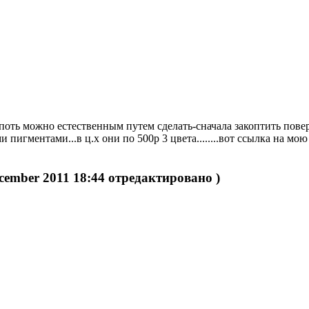
копоть можно естественным путем сделать-сначала закоптить пове
и пигментами...в ц.х они по 500р 3 цвета........вот ссылка на м
cember 2011 18:44 отредактировано )