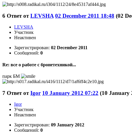
6
Ответ от
LEVSHA
02 December 2011 18:48
(02 De
LEVSHA
Участник
Неактивен
Зарегистрирован:
02 December 2011
Сообщений:
0
Re: все о работе с бронетехникой...
парк БМ
7
Ответ от
Igor
10 January 2012 07:22
(10 January
Igor
Участник
Неактивен
Зарегистрирован:
09 January 2012
Сообщений:
0