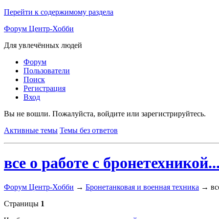
Перейти к содержимому раздела
Форум Центр-Хобби
Для увлечённых людей
Форум
Пользователи
Поиск
Регистрация
Вход
Вы не вошли.
Пожалуйста, войдите или зарегистрируйтесь.
Активные темы
Темы без ответов
все о работе с бронетехникой..
Форум Центр-Хобби
→
Бронетанковая и военная техника
→
вс
Страницы
1