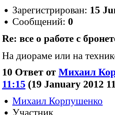
Зарегистрирован:
15 Ju
Сообщений:
0
Re: все о работе с бронет
На диораме или на техник
10
Ответ от
Михаил Ко
11:15
(19 January 2012 1
Михаил Корпушенко
Участник