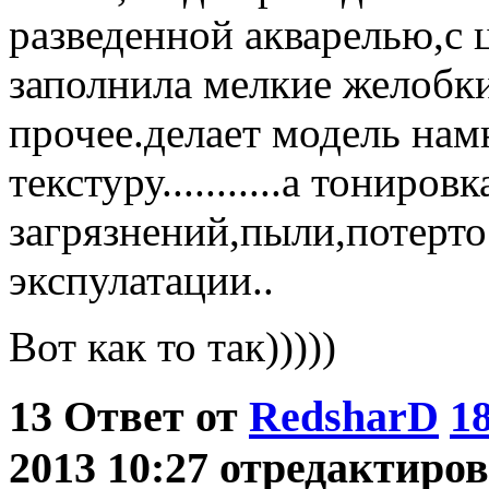
разведенной акварелью,с 
заполнила мелкие желобк
прочее.делает модель нам
текстуру...........а тониро
загрязнений,пыли,потерто
экспулатации..
Вот как то так)))))
13
Ответ от
RedsharD
1
2013 10:27 отредактиров