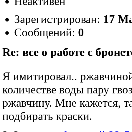
Неактивен
Зарегистрирован:
17 Ma
Сообщений:
0
Re: все о работе с бронет
Я имитировал.. ржавчино
количестве воды пару гвоз
ржавчину. Мне кажется, та
подбирать краски.