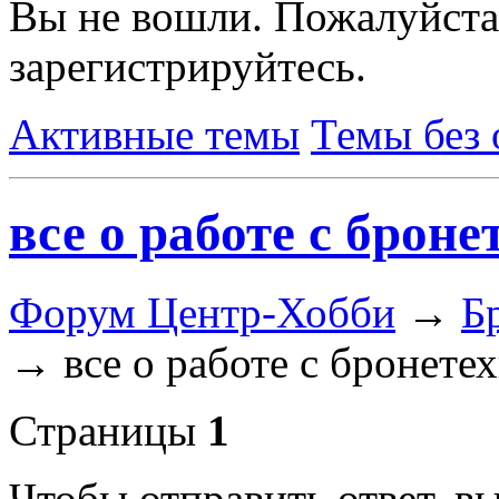
Вы не вошли.
Пожалуйста
зарегистрируйтесь.
Активные темы
Темы без 
все о работе с броне
Форум Центр-Хобби
→
Б
→
все о работе с бронетех
Страницы
1
Чтобы отправить ответ, 