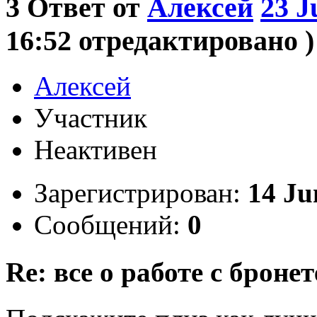
3
Ответ от
Алексей
23 J
16:52 отредактировано )
Алексей
Участник
Неактивен
Зарегистрирован:
14 Ju
Сообщений:
0
Re: все о работе с бронет