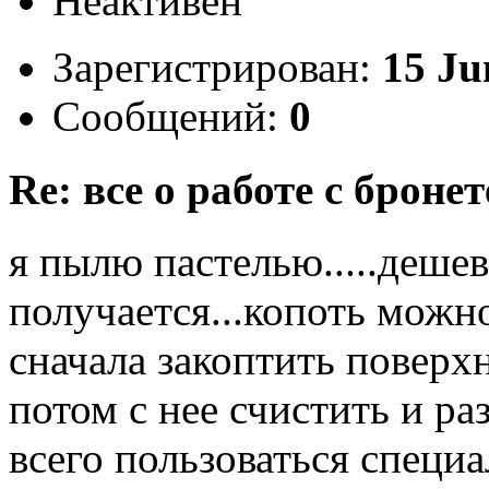
Неактивен
Зарегистрирован:
15 Ju
Сообщений:
0
Re: все о работе с бронет
я пылю пастелью.....деше
получается...копоть можн
сначала закоптить поверх
потом с нее счистить и раз
всего пользоваться специ