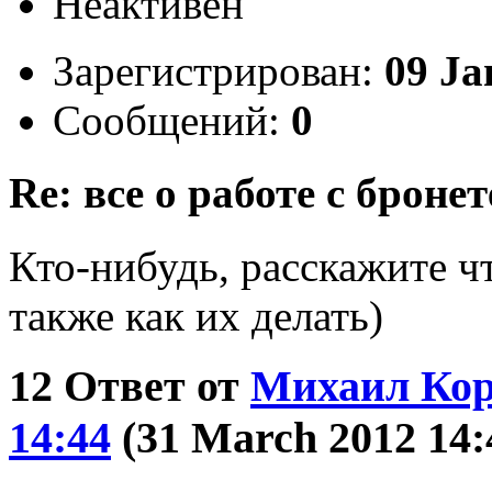
Неактивен
Зарегистрирован:
09 Ja
Сообщений:
0
Re: все о работе с бронет
Кто-нибудь, расскажите чт
также как их делать)
12
Ответ от
Михаил Ко
14:44
(31 March 2012 14