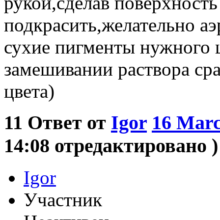
рукой,сделав поверхность
подкрасить,желательно аэ
сухие пигменты нужного ц
замешивании раствора сра
цвета)
11
Ответ от
Igor
16 Marc
14:08 отредактировано )
Igor
Участник