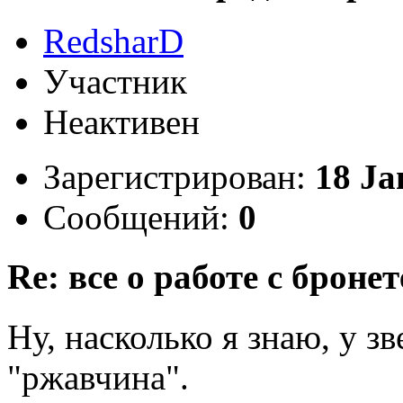
RedsharD
Участник
Неактивен
Зарегистрирован:
18 Ja
Сообщений:
0
Re: все о работе с бронет
Ну, насколько я знаю, у з
"ржавчина".