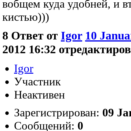
вобщем куда удобней, и в
кистью)))
8
Ответ от
Igor
10 Janua
2012 16:32 отредактиров
Igor
Участник
Неактивен
Зарегистрирован:
09 Ja
Сообщений:
0