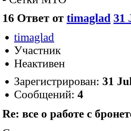
16
Ответ от
timaglad
31 
timaglad
Участник
Неактивен
Зарегистрирован:
31 Ju
Сообщений:
4
Re: все о работе с бронет