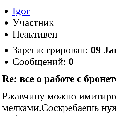
Igor
Участник
Неактивен
Зарегистрирован:
09 Ja
Сообщений:
0
Re: все о работе с бронет
Ржавчину можно имитиро
мелками.Соскребаешь нуж