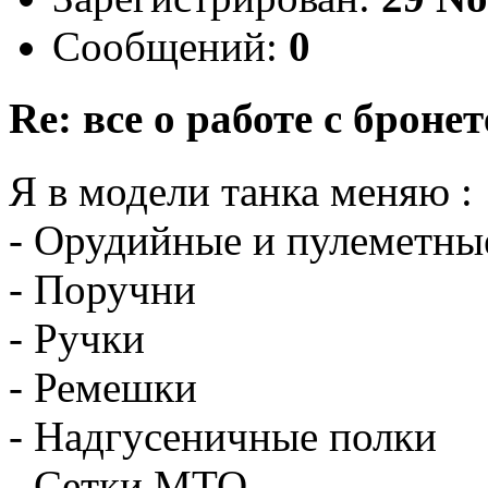
Сообщений:
0
Re: все о работе с бронет
Я в модели танка меняю :
- Орудийные и пулеметны
- Поручни
- Ручки
- Ремешки
- Надгусеничные полки
- Сетки МТО