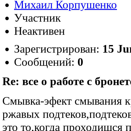
Михаил Корпушенко
Участник
Неактивен
Зарегистрирован:
15 Ju
Сообщений:
0
Re: все о работе с бронет
Смывка-эфект смывания к
ржавых подтеков,подтеков
это то,когда проходишся 