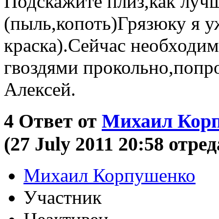
Подскажите плиз,как лучш
(пыль,копоть)Грязюку я у
краска).Сейчас необходи
гвоздями прокольно,попр
Алексей.
4
Ответ от
Михаил Кор
(27 July 2011 20:58 отре
Михаил Корпушенко
Участник