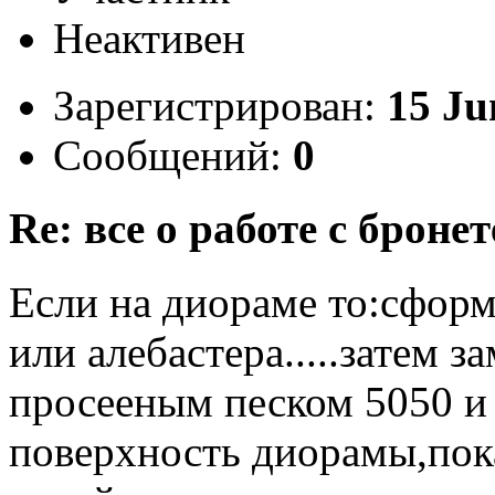
Неактивен
Зарегистрирован:
15 Ju
Сообщений:
0
Re: все о работе с бронет
Если на диораме то:сформ
или алебастера.....затем з
просееным песком 5050 и
поверхность диорамы,пока