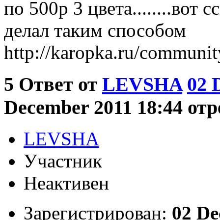
по 500р 3 цвета........вот
делал таким способом
http://karopka.ru/commun
5
Ответ от
LEVSHA
02 
December 2011 18:44 отр
LEVSHA
Участник
Неактивен
Зарегистрирован:
02 De