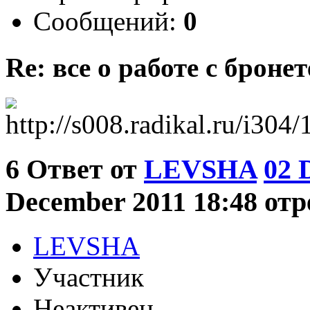
Сообщений:
0
Re: все о работе с бронет
6
Ответ от
LEVSHA
02 
December 2011 18:48 отр
LEVSHA
Участник
Неактивен