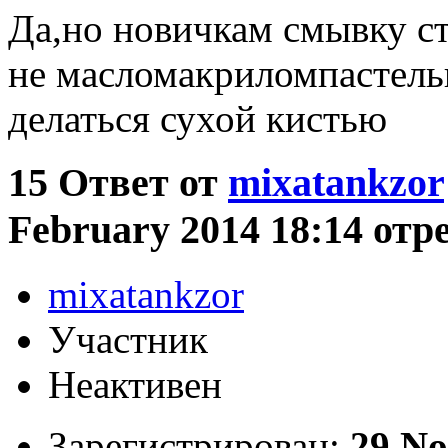
Да,но новичкам смывку ст
не масломакриломпастель
делаться сухой кистью
15
Ответ от
mixatankzor
February 2014 18:14 отр
mixatankzor
Участник
Неактивен
Зарегистрирован:
29 No