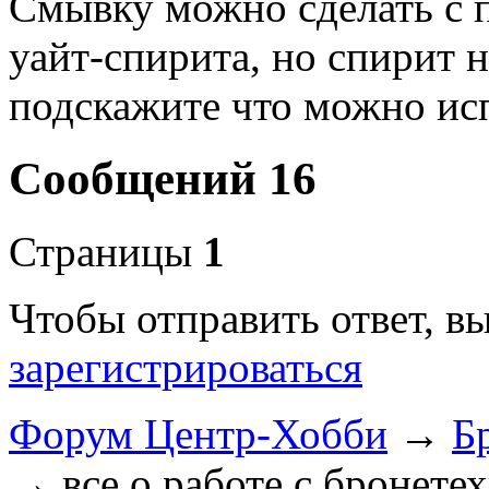
Смывку можно сделать с 
уайт-спирита, но спирит 
подскажите что можно исп
Сообщений 16
Страницы
1
Чтобы отправить ответ, 
зарегистрироваться
Форум Центр-Хобби
→
Б
→
все о работе с бронетех