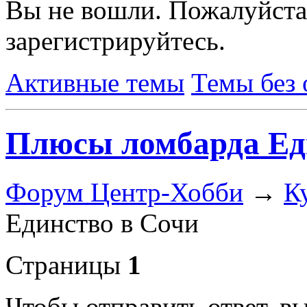
Вы не вошли.
Пожалуйста
зарегистрируйтесь.
Активные темы
Темы без 
Плюсы ломбарда Ед
Форум Центр-Хобби
→
К
Единство в Сочи
Страницы
1
Чтобы отправить ответ, 