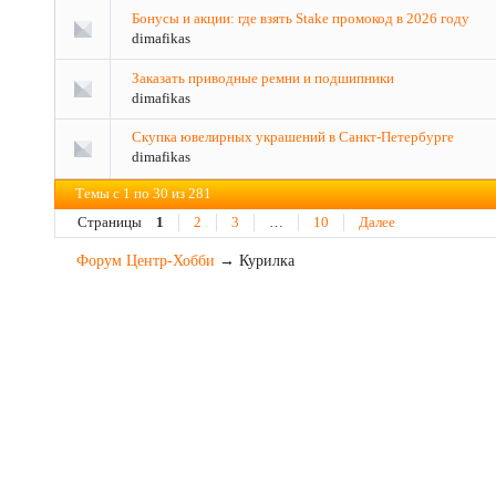
Бонусы и акции: где взять Stake промокод в 2026 году
dimafikas
Заказать приводные ремни и подшипники
dimafikas
Скупка ювелирных украшений в Санкт-Петербурге
dimafikas
Темы с 1 по 30 из 281
Страницы
1
2
3
…
10
Далее
Форум Центр-Хобби
→
Курилка