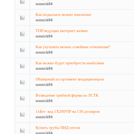
sonnick84
Как подыскать можно пансионат
sonnick84
ТОП ведущих интернет казино
sonnick84
Как улучшить можно семейные отношения?
sonnick84
Как можно будет приобрести анаболики
sonnick84
Обширный ассортимент кондиционеров
sonnick84
Возведение грибной фермы из ЛСТК
sonnick84
1хБет: код 1X200VIP на 130 долларов
sonnick84
Купить трубы ПНД оптом
sonnick84