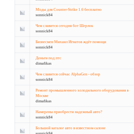
Моды для Counter-Strike 1.6 бесплатно
sonnick84
Чем славится сегодня бот Шерлок
sonnick84
Бизнесмен Михаил Игнатов ждёт помощи
sonnick84
Деньги под птс
dimafikas
Чем славится сейчас AlphaGen - обзор
sonnick84
Ремонт промышленного холодильного оборудования в
Москве
dimafikas
Намерены приобрести надежный авто?
sonnick84
Большой каталог авто в известном салоне
sonnick84