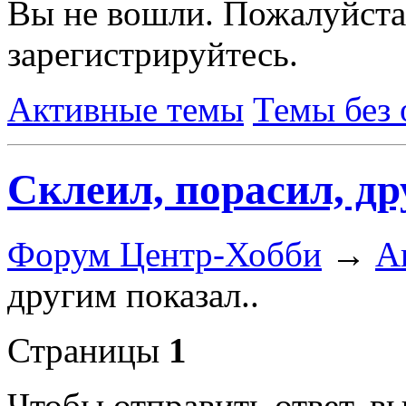
Вы не вошли.
Пожалуйста
зарегистрируйтесь.
Активные темы
Темы без 
Склеил, порасил, др
Форум Центр-Хобби
→
А
другим показал..
Страницы
1
Чтобы отправить ответ, 