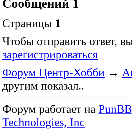
Сообщений 1
Страницы
1
Чтобы отправить ответ, 
зарегистрироваться
Форум Центр-Хобби
→
А
другим показал..
Форум работает на
PunBB
Technologies, Inc