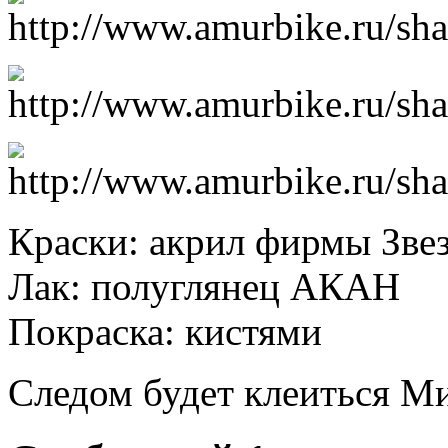
Краски: акрил фирмы Зве
Лак: полуглянец АКАН
Покраска: кистями
Следом будет клеиться Ми