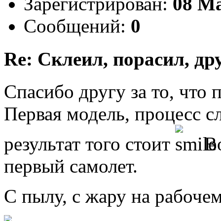
Зарегистрирован:
08 M
Сообщений:
0
Re: Склеил, порасил, др
Спасибо другу за то, что 
Первая модель, процесс с
результат того стоит
Во
первый самолет.
С пылу, с жару на рабоче