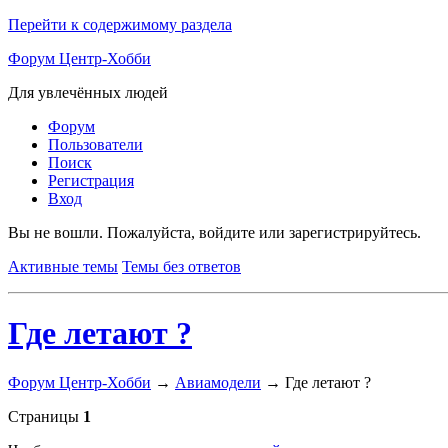
Перейти к содержимому раздела
Форум Центр-Хобби
Для увлечённых людей
Форум
Пользователи
Поиск
Регистрация
Вход
Вы не вошли.
Пожалуйста, войдите или зарегистрируйтесь.
Активные темы
Темы без ответов
Где летают ?
Форум Центр-Хобби
→
Авиамодели
→
Где летают ?
Страницы
1