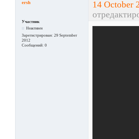
ersh
14 October 
отредактир
Участник
Неактивен
Зарегистрирован:
29 September
2012
Сообщений:
0