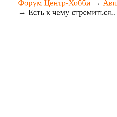
Форум Центр-Хобби
→
Ави
→
Есть к чему стремиться..