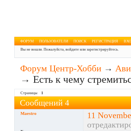
Форум Центр-Хобби
Для увлечённых людей
ФОРУМ
ПОЛЬЗОВАТЕЛИ
ПОИСК
РЕГИСТРАЦИЯ
ВХ
Вы не вошли.
Пожалуйста, войдите или зарегистрируйтесь.
Форум Центр-Хобби
→
Ави
→
Есть к чему стремитьс
Страницы
1
Сообщений 4
Maestro
11 Novembe
отредактиро