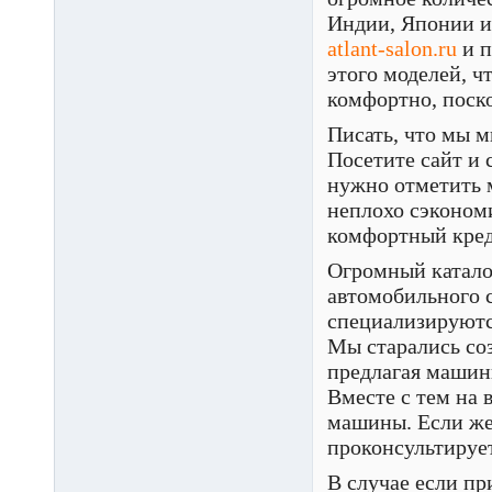
Индии, Японии и
atlant-salon.ru
и п
этого моделей, ч
комфортно, поско
Писать, что мы м
Посетите сайт и 
нужно отметить 
неплохо сэкономи
комфортный креди
Огромный катало
автомобильного с
специализируютс
Мы старались соз
предлагая машин
Вместе с тем на 
машины. Если же 
проконсультирует
В случае если пр