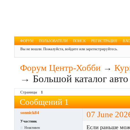
Форум Центр-Хобби
Для увлечённых людей
ФОРУМ
ПОЛЬЗОВАТЕЛИ
ПОИСК
РЕГИСТРАЦИЯ
ВХ
Вы не вошли.
Пожалуйста, войдите или зарегистрируйтесь.
Форум Центр-Хобби
→
Кур
→
Большой каталог авто
Страницы
1
Сообщений 1
sonnick84
07 June 202
Участник
Если раньше мож
Неактивен