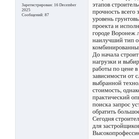
этапов строитель
Зарегистрирован:
16 December
2025
прочность всего 
Сообщений:
87
уровень грунтовы
проекта и испол
городе Воронеж 
наилучший тип о
комбинированны
До начала строит
нагрузки и выби
работы по цене в
зависимости от с
выбранной технол
стоимость, однак
практический опы
поиска запрос у
обратить большо
Сегодня строите
для застройщиков
Высокопрофессио