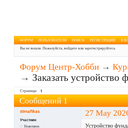
Форум Центр-Хобби
Для увлечённых людей
ФОРУМ
ПОЛЬЗОВАТЕЛИ
ПОИСК
РЕГИСТРАЦИЯ
ВХ
Вы не вошли.
Пожалуйста, войдите или зарегистрируйтесь.
Форум Центр-Хобби
→
Кур
→
Заказать устройство 
Страницы
1
Сообщений 1
dimafikas
27 May 202
Участник
Устройство фунд
Неактивен