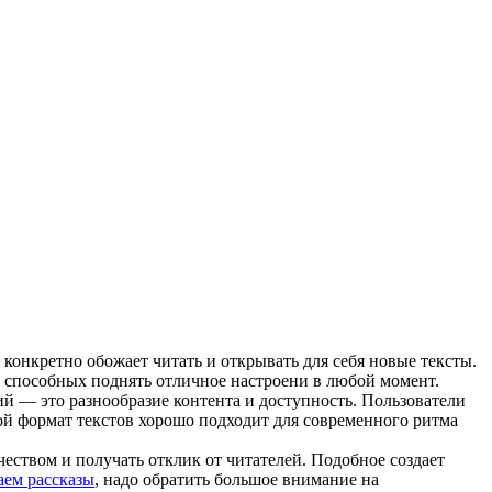
 конкретно обожает читать и открывать для себя новые тексты.
 способных поднять отличное настроени в любой момент.
ий — это разнообразие контента и доступность. Пользователи
ой формат текстов хорошо подходит для современного ритма
еством и получать отклик от читателей. Подобное создает
аем рассказы
, надо обратить большое внимание на