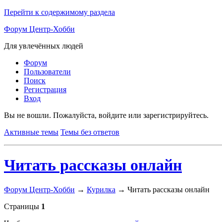
Перейти к содержимому раздела
Форум Центр-Хобби
Для увлечённых людей
Форум
Пользователи
Поиск
Регистрация
Вход
Вы не вошли.
Пожалуйста, войдите или зарегистрируйтесь.
Активные темы
Темы без ответов
Читать рассказы онлайн
Форум Центр-Хобби
→
Курилка
→
Читать рассказы онлайн
Страницы
1