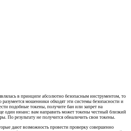
являлась в принципе абсолютно безопасным инструментом, то
ко разумеется мошенники обходят эти системы безопасности и
сти подобные токены, получите бан или запрет на
 еще один нюанс: вам направить может токены честный близкий
ры. По результату не получится обналичить свои токены.
оторые дают возможность провести проверку совершенно