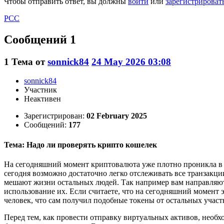
Чтобы отправить ответ, вы должны
войти
или
зарегистрироват
РСС
Сообщений 1
1
Тема от
sonnick84
24 May 2026 03:08
sonnick84
Участник
Неактивен
Зарегистрирован:
02 February 2025
Сообщений:
177
Тема: Надо ли проверять крипто кошелек
На сегодняшний момент криптовалюта уже плотно проникла в 
сегодня возможно достаточно легко отслеживать все транзакци
мешают жизни остальных людей. Так например вам направляют 
использование их. Если считаете, что на сегодняшний момент 
человек, что сам получил подобные токены от остальных участ
Перед тем, как провести отправку виртуальных активов, необ