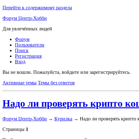
Перейти к содержимому раздела
Форум Центр-Хобби
Для увлечённых людей
Форум
Пользователи
Поиск
Регистрация
Вход
Вы не вошли.
Пожалуйста, войдите или зарегистрируйтесь.
Активные темы
Темы без ответов
Надо ли проверять крипто ко
Форум Центр-Хобби
→
Курилка
→
Надо ли проверять крипто 
Страницы
1