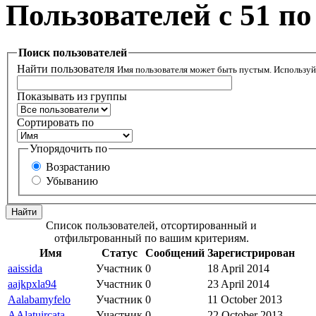
Пользователей с 51 по 
Поиск пользователей
Найти пользователя
Имя пользователя может быть пустым. Использу
Показывать из группы
Сортировать по
Упорядочить по
Возрастанию
Убыванию
Список пользователей, отсортированный и
отфильтрованный по вашим критериям.
Имя
Статус
Сообщений
Зарегистрирован
aaissida
Участник
0
18 April 2014
aajkpxla94
Участник
0
23 April 2014
Aalabamyfelo
Участник
0
11 October 2013
AAlatuircata
Участник
0
22 October 2013