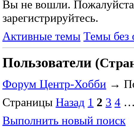
Вы не вошли.
Пожалуйста
зарегистрируйтесь.
Активные темы
Темы без 
Пользователи
(Стран
Форум Центр-Хобби
→
П
Страницы
Назад
1
2
3
4
Выполнить новый поиск