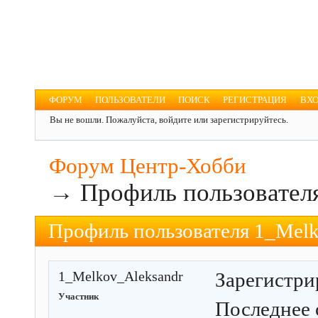
Форум Центр-Хобби
Для увлечённых людей
ФОРУМ
ПОЛЬЗОВАТЕЛИ
ПОИСК
РЕГИСТРАЦИЯ
ВХ
Вы не вошли.
Пожалуйста, войдите или зарегистрируйтесь.
Форум Центр-Хобби
→
Профиль пользовател
Профиль пользователя 1_Melk
1_Melkov_Aleksandr
Зарегистри
Участник
Последнее