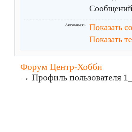
Сообщени
Активность
Показать с
Показать т
Форум Центр-Хобби
→
Профиль пользователя 1