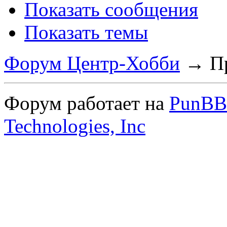
Показать сообщения
Показать темы
Форум Центр-Хобби
→
П
Форум работает на
PunBB
Technologies, Inc