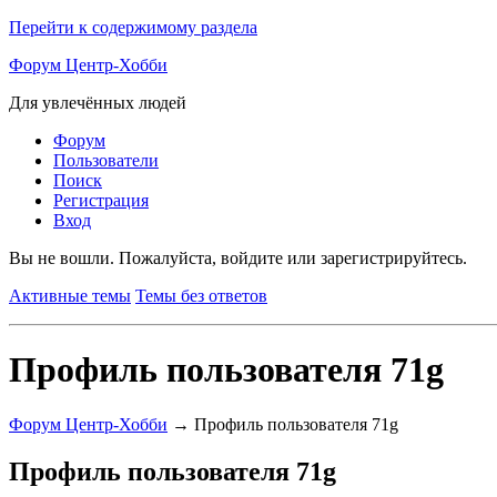
Перейти к содержимому раздела
Форум Центр-Хобби
Для увлечённых людей
Форум
Пользователи
Поиск
Регистрация
Вход
Вы не вошли.
Пожалуйста, войдите или зарегистрируйтесь.
Активные темы
Темы без ответов
Профиль пользователя 71g
Форум Центр-Хобби
→
Профиль пользователя 71g
Профиль пользователя 71g