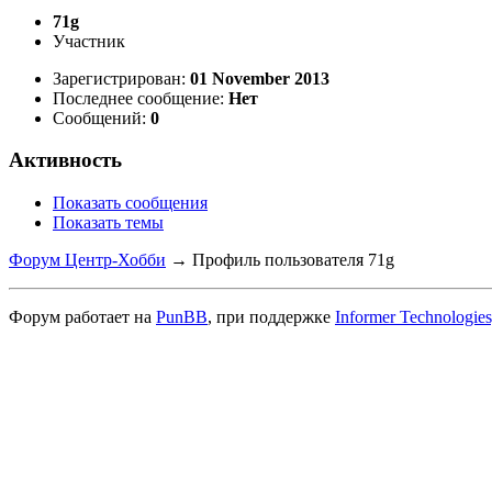
71g
Участник
Зарегистрирован:
01 November 2013
Последнее сообщение:
Нет
Сообщений:
0
Активность
Показать сообщения
Показать темы
Форум Центр-Хобби
→
Профиль пользователя 71g
Форум работает на
PunBB
, при поддержке
Informer Technologies