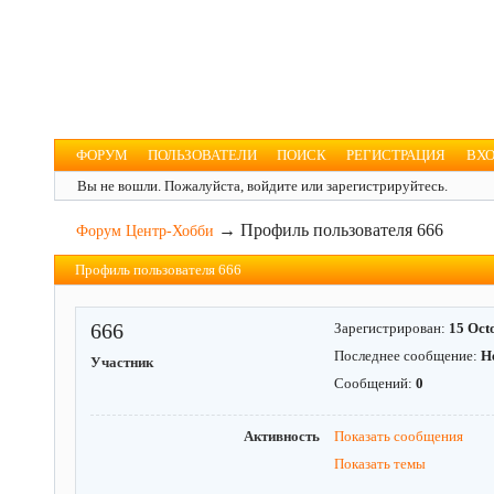
Форум Центр-Хобби
Для увлечённых людей
ФОРУМ
ПОЛЬЗОВАТЕЛИ
ПОИСК
РЕГИСТРАЦИЯ
ВХ
Вы не вошли.
Пожалуйста, войдите или зарегистрируйтесь.
→
Профиль пользователя 666
Форум Центр-Хобби
Профиль пользователя 666
666
Зарегистрирован:
15 Oct
Последнее сообщение:
Н
Участник
Сообщений:
0
Активность
Показать сообщения
Показать темы